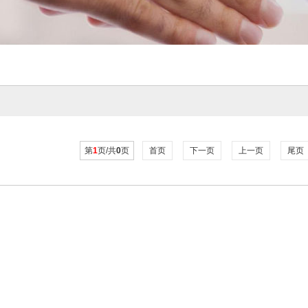
第
1
页/共
0
页
首页
下一页
上一页
尾页