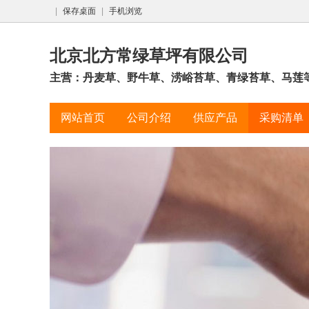
|
保存桌面
|
手机浏览
北京北方常绿草坪有限公司
主营：丹麦草、野牛草、涝峪苔草、青绿苔草、马莲
网站首页
公司介绍
供应产品
采购清单