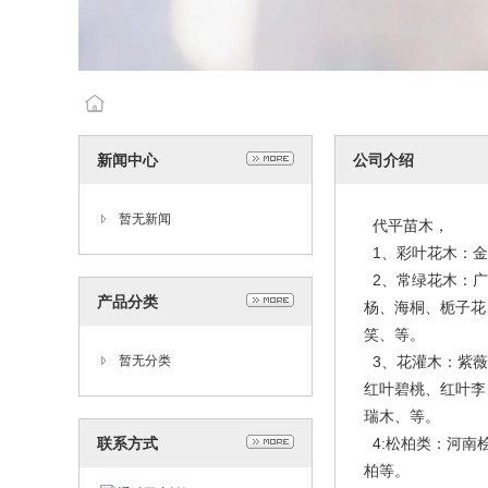
新闻中心
公司介绍
暂无新闻
代平苗木，
1、彩叶花木：金
2、常绿花木：广
产品分类
杨、海桐、栀子花
笑、等。
暂无分类
3、花灌木：紫薇
红叶碧桃、红叶李
瑞木、等。
联系方式
4:松柏类：河南
柏等。