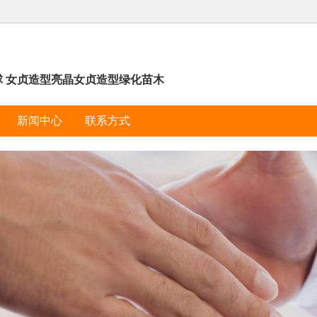
球 女贞造型亮晶女贞造型绿化苗木
新闻中心
联系方式