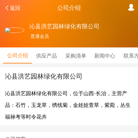
公司介绍
返回
沁县洪艺园林绿化有限公司
普通会员
公司介绍
供应产品
采购清单
新闻中心
联系
沁县洪艺园林绿化有限公司
沁县洪艺园林绿化有限公司，位于山西-长治，主营产
品：石竹，玉龙草，绣线菊，金娃娃萱草，紫菀，丛生
福禄考等时令花卉