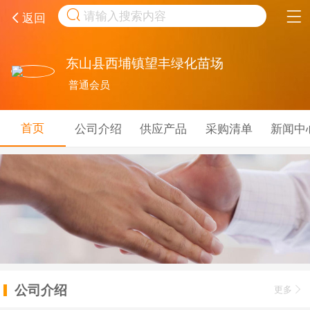
取消
返回
东山县西埔镇望丰绿化苗场
普通会员
首页
公司介绍
供应产品
采购清单
新闻中
公司介绍
更多