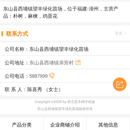
东山县西埔镇望丰绿化苗场，位于福建-漳州，主营产
品：朴树，麻楝，鸡蛋花
联系方式
更多
公司名称：东山县西埔镇望丰绿化苗场
公司地址：
东山县西埔镇亲营村
公司电话：
5887999
联 系 人：陈喜秀 （女士）
Copyright ©2026 by 西北苗木网手机版
东山县西埔镇望丰绿化苗场版权所有
产品分类
企业商铺介绍
其他信息