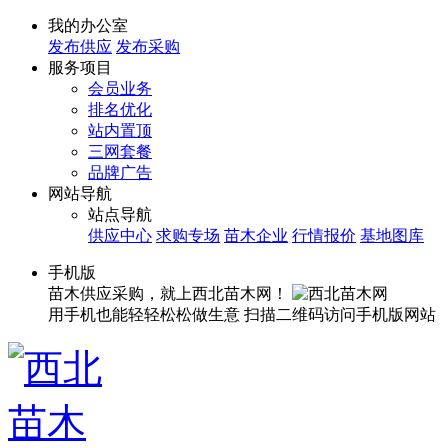
我的办公室
发布供应
发布采购
服务项目
会员业务
排名优化
站内置顶
三网套餐
品牌广告
网站导航
站点导航
供应中心
求购专场
苗木企业
行情报价
基地图库
手机版
苗木供应采购，就上西北苗木网！
用手机也能轻轻松松做生意
扫描二维码访问手机版网站