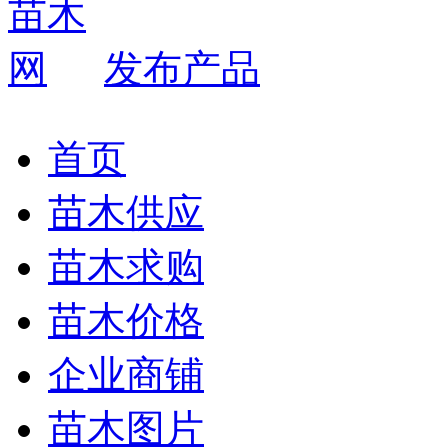
发布产品
首页
苗木供应
苗木求购
苗木价格
企业商铺
苗木图片