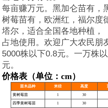
每亩赚万元。黑加仑苗有，
树莓苗有，欧洲红，福尔度
塔尔，适合全国各地种植，
占地使用。欢迎广大农民朋友
5000株以下0.8元。一万株以
元。
价格表（单位：cm）
苗木品种
米径
高度
黄树莓苗
1
30
四季黄树莓苗
1
30