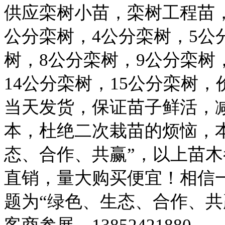
供应栾树小苗，栾树工程苗，
公分栾树，4公分栾树，5公
树，8公分栾树，9公分栾树，
14公分栾树，15公分栾树
当天发货，保证苗子鲜活，
本，杜绝二次栽苗的烦恼，
态、合作、共赢”，以上苗
直销，量大购买便宜！相信
题为“绿色、生态、合作、共