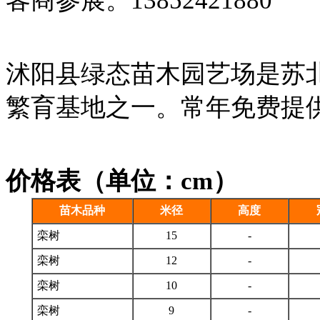
客商参展。13852421880
沭阳县绿态苗木园艺场是苏
繁育基地之一。常年免费提
价格表（单位：cm）
苗木品种
米径
高度
栾树
15
-
栾树
12
-
栾树
10
-
栾树
9
-