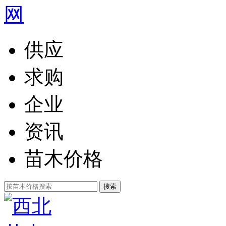
供应
求购
企业
资讯
苗木价格