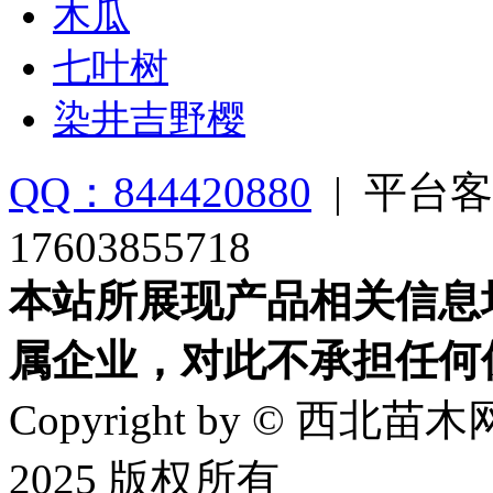
木瓜
七叶树
染井吉野樱
QQ：844420880
|
平台客
17603855718
本站所展现产品相关信息
属企业，对此不承担任何
Copyright by © 西北苗木网
2025 版权所有