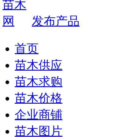
发布产品
首页
苗木供应
苗木求购
苗木价格
企业商铺
苗木图片