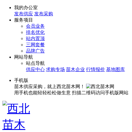
我的办公室
发布供应
发布采购
服务项目
会员业务
排名优化
站内置顶
三网套餐
品牌广告
网站导航
站点导航
供应中心
求购专场
苗木企业
行情报价
基地图库
手机版
苗木供应采购，就上西北苗木网！
用手机也能轻轻松松做生意
扫描二维码访问手机版网站