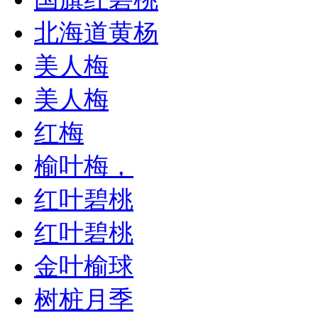
北海道黄杨
美人梅
美人梅
红梅
榆叶梅，
红叶碧桃
红叶碧桃
金叶榆球
树桩月季