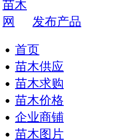
发布产品
首页
苗木供应
苗木求购
苗木价格
企业商铺
苗木图片