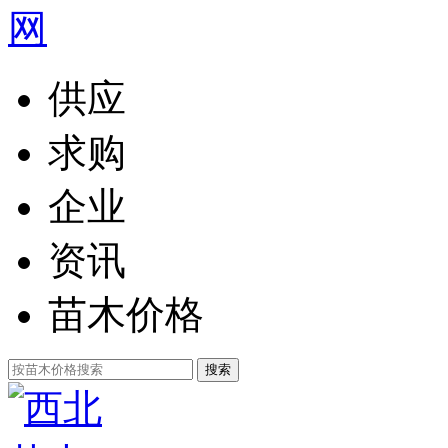
供应
求购
企业
资讯
苗木价格