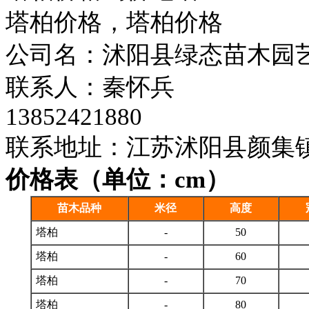
塔柏价格，塔柏价格
公司名：沭阳县绿态苗木园
联系人：秦怀兵
13852421880
联系地址：江苏沭阳县颜集
价格表（单位：cm）
苗木品种
米径
高度
塔柏
-
50
塔柏
-
60
塔柏
-
70
塔柏
-
80