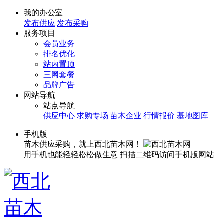
我的办公室
发布供应
发布采购
服务项目
会员业务
排名优化
站内置顶
三网套餐
品牌广告
网站导航
站点导航
供应中心
求购专场
苗木企业
行情报价
基地图库
手机版
苗木供应采购，就上西北苗木网！
用手机也能轻轻松松做生意
扫描二维码访问手机版网站