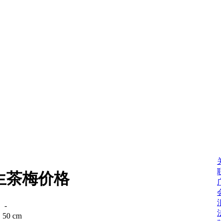
生茶梅价格
：
-
：
50 cm