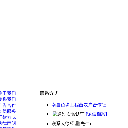
关于我们
联系方式
联系我们
南昌色块工程苗农户合作社
广告合作
会员服务
[诚信档案]
汇款方式
法律声明
联系人
徐经理(先生)