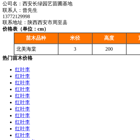
公司名：西安长绿园艺苗圃基地
联系人：曾先生
13772129998
联系地址：陕西西安市周至县
价格表（单位：cm）
苗木品种
米径
高度
北美海棠
3
200
热门苗木价格
红叶李
红叶李
红叶李
红叶李
红叶李
红叶李
红叶李
红叶李
红叶李
红叶李
红叶李