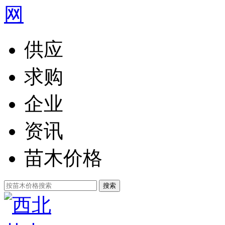
供应
求购
企业
资讯
苗木价格