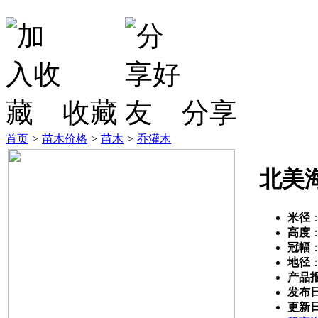
收藏
分享
首页
>
苗木价格
>
苗木
>
乔灌木
北美
米径
高度
冠幅
地径
产品
发布
更新