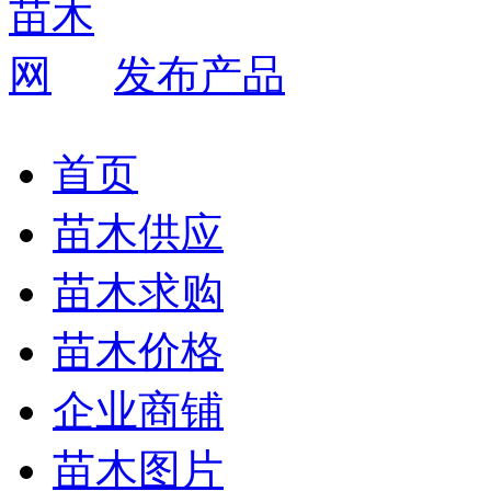
发布产品
首页
苗木供应
苗木求购
苗木价格
企业商铺
苗木图片