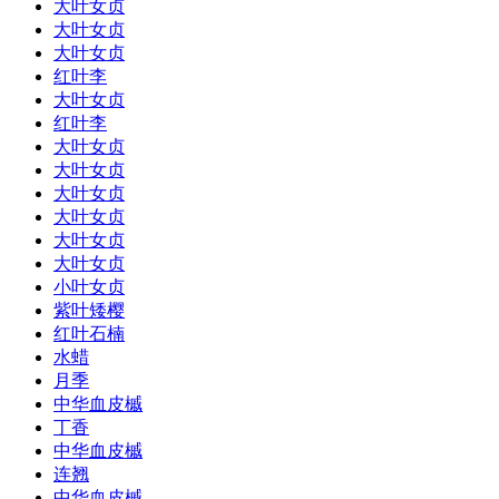
大叶女贞
大叶女贞
大叶女贞
红叶李
大叶女贞
红叶李
大叶女贞
大叶女贞
大叶女贞
大叶女贞
大叶女贞
大叶女贞
小叶女贞
紫叶矮樱
红叶石楠
水蜡
月季
中华血皮槭
丁香
中华血皮槭
连翘
中华血皮槭