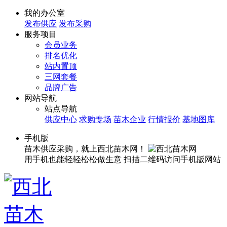
我的办公室
发布供应
发布采购
服务项目
会员业务
排名优化
站内置顶
三网套餐
品牌广告
网站导航
站点导航
供应中心
求购专场
苗木企业
行情报价
基地图库
手机版
苗木供应采购，就上西北苗木网！
用手机也能轻轻松松做生意
扫描二维码访问手机版网站