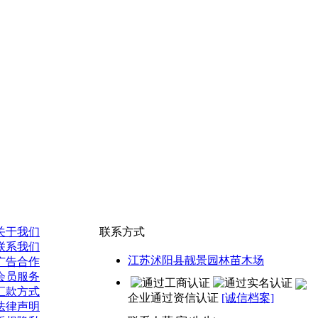
关于我们
联系方式
联系我们
江苏沭阳县靓景园林苗木场
广告合作
会员服务
汇款方式
企业通过资信认证
[诚信档案]
法律声明