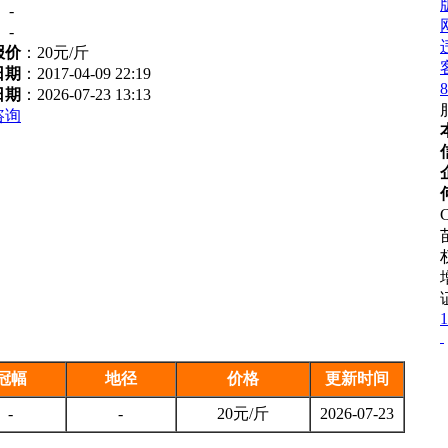
：
-
：
-
报价
：
20元/斤
日期
：2017-04-09 22:19
8
日期
：2026-07-23 13:13
咨询
C
1
冠幅
地径
价格
更新时间
-
-
20元/斤
2026-07-23