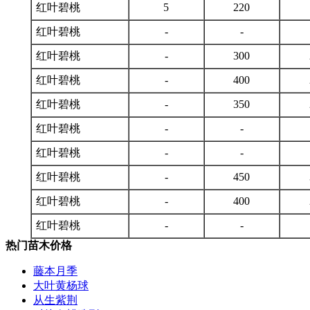
红叶碧桃
5
220
红叶碧桃
-
-
红叶碧桃
-
300
红叶碧桃
-
400
红叶碧桃
-
350
红叶碧桃
-
-
红叶碧桃
-
-
红叶碧桃
-
450
红叶碧桃
-
400
红叶碧桃
-
-
热门苗木价格
藤本月季
大叶黄杨球
从生紫荆