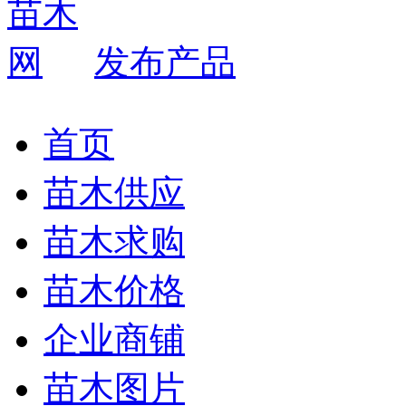
发布产品
首页
苗木供应
苗木求购
苗木价格
企业商铺
苗木图片