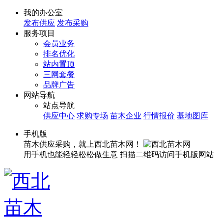
我的办公室
发布供应
发布采购
服务项目
会员业务
排名优化
站内置顶
三网套餐
品牌广告
网站导航
站点导航
供应中心
求购专场
苗木企业
行情报价
基地图库
手机版
苗木供应采购，就上西北苗木网！
用手机也能轻轻松松做生意
扫描二维码访问手机版网站