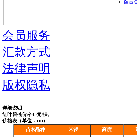
留言
会员服务
汇款方式
法律声明
版权隐私
详细说明
红叶碧桃价格45元/棵。
价格表（单位：cm）
苗木品种
米径
高度