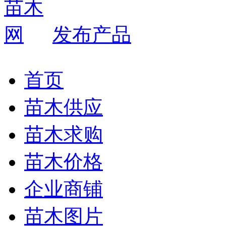
发布产品
首页
苗木供应
苗木求购
苗木价格
企业商铺
苗木图片