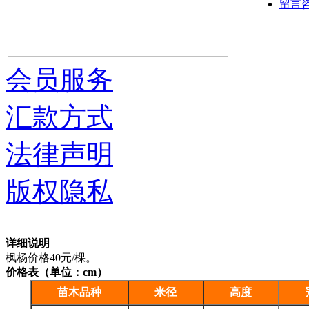
留言
会员服务
汇款方式
法律声明
版权隐私
详细说明
枫杨价格40元/棵。
价格表（单位：cm）
苗木品种
米径
高度