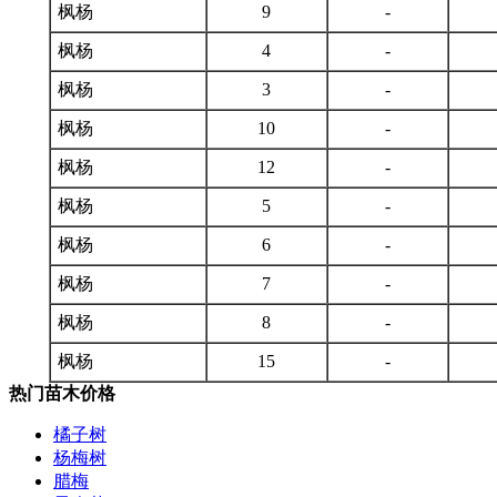
枫杨
9
-
枫杨
4
-
枫杨
3
-
枫杨
10
-
枫杨
12
-
枫杨
5
-
枫杨
6
-
枫杨
7
-
枫杨
8
-
枫杨
15
-
热门苗木价格
橘子树
杨梅树
腊梅