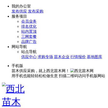
我的办公室
发布供应
发布采购
服务项目
会员业务
排名优化
站内置顶
三网套餐
品牌广告
网站导航
站点导航
供应中心
求购专场
苗木企业
行情报价
基地图库
手机版
苗木供应采购，就上西北苗木网！
用手机也能轻轻松松做生意
扫描二维码访问手机版网站