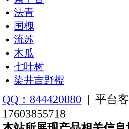
法青
国槐
流苏
木瓜
七叶树
染井吉野樱
QQ：844420880
|
平台客
17603855718
本站所展现产品相关信息