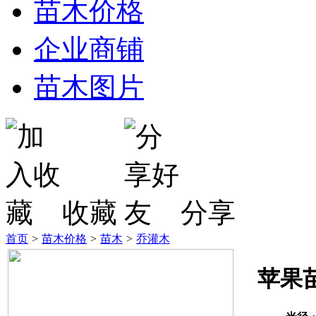
苗木价格
企业商铺
苗木图片
收藏
分享
首页
>
苗木价格
>
苗木
>
乔灌木
苹果