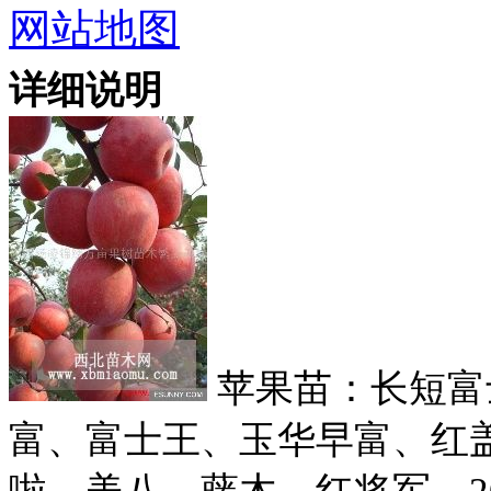
网站地图
详细说明
苹果苗：长短富
富、富士王、玉华早富、红