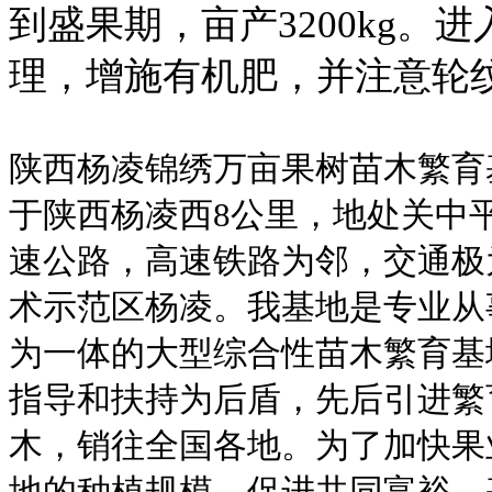
到盛果期，亩产3200kg。
理，增施有机肥，并注意轮
陕西杨凌锦绣万亩果树苗木繁育
于陕西杨凌西
8
公里，地处关中
速公路，高速铁路为邻，交通极
术示范区杨凌。我基地是专业从
为一体的大型综合性苗木繁育基
指导和扶持为后盾，先后引进繁
木，销往全国各地。为了加快果
地的种植规模，促进共同富裕。