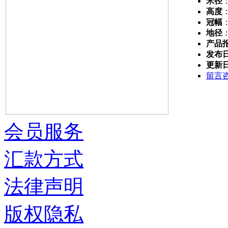
米径
高度
冠幅
地径
产品
发布
更新
留言
会员服务
汇款方式
法律声明
版权隐私