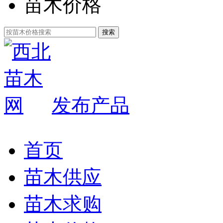
苗木价格
发布产品
首页
苗木供应
苗木求购