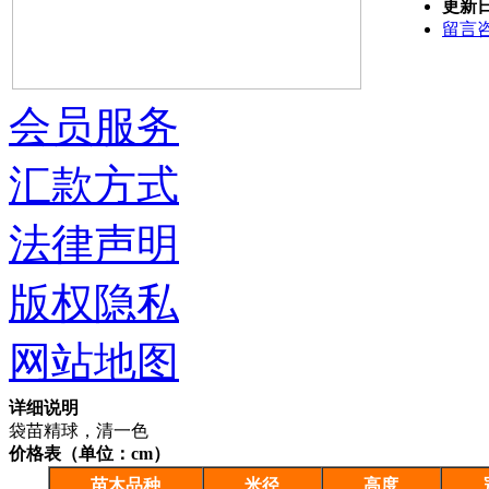
更新
留言
会员服务
汇款方式
法律声明
版权隐私
网站地图
详细说明
袋苗精球，清一色
价格表（单位：cm）
苗木品种
米径
高度