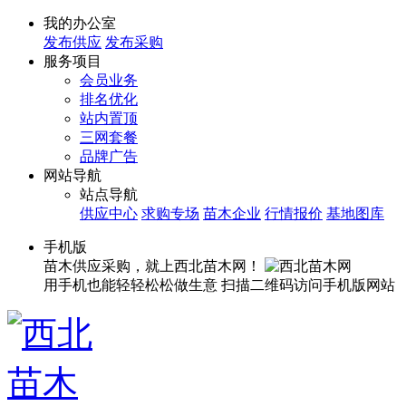
我的办公室
发布供应
发布采购
服务项目
会员业务
排名优化
站内置顶
三网套餐
品牌广告
网站导航
站点导航
供应中心
求购专场
苗木企业
行情报价
基地图库
手机版
苗木供应采购，就上西北苗木网！
用手机也能轻轻松松做生意
扫描二维码访问手机版网站