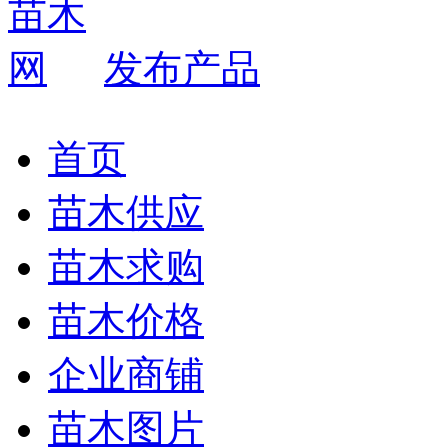
发布产品
首页
苗木供应
苗木求购
苗木价格
企业商铺
苗木图片