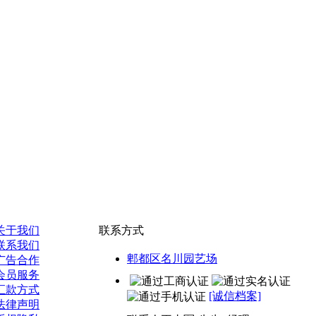
关于我们
联系方式
联系我们
郫都区名川园艺场
广告合作
会员服务
汇款方式
[诚信档案]
法律声明