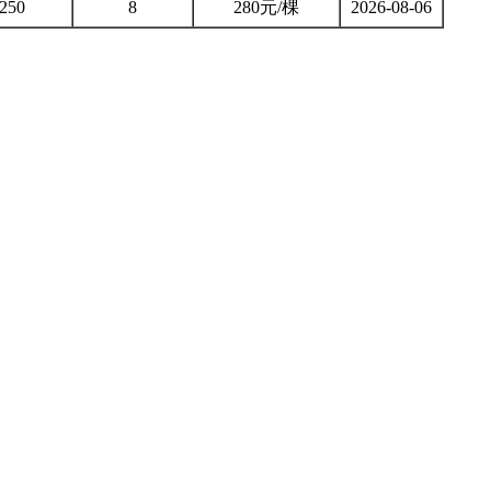
250
8
280元/棵
2026-08-06