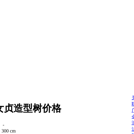
女贞造型树价格
：
-
：
300 cm