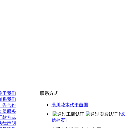
关于我们
联系方式
联系我们
潢川花木代平苗圃
广告合作
会员服务
[诚
汇款方式
信档案]
法律声明