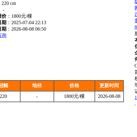
：
220 cm
：
-
报价
：
1800元/棵
日期
：2025-07-04 22:13
8
日期
：2026-08-08 06:50
咨询
C
冠幅
地径
价格
更新时间
220
-
1800元/棵
2026-08-08
1