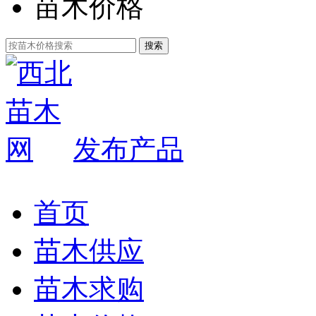
苗木价格
发布产品
首页
苗木供应
苗木求购