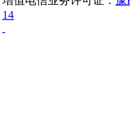
增值电信业务许可证：
豫B
14