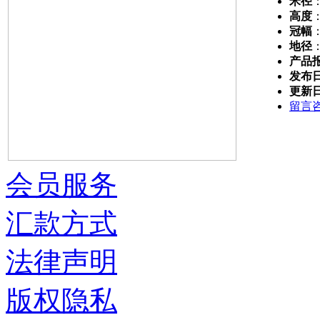
米径
高度
冠幅
地径
产品
发布
更新
留言
会员服务
汇款方式
法律声明
版权隐私