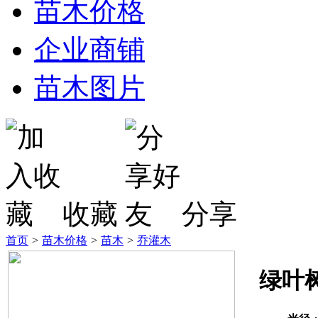
苗木价格
企业商铺
苗木图片
收藏
分享
首页
>
苗木价格
>
苗木
>
乔灌木
绿叶