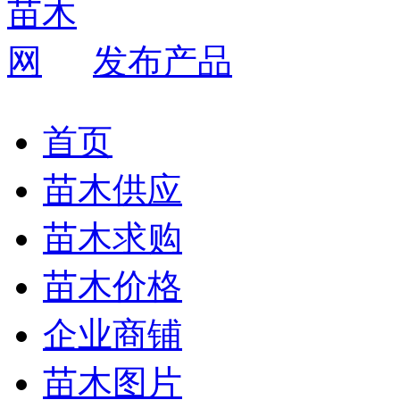
发布产品
首页
苗木供应
苗木求购
苗木价格
企业商铺
苗木图片