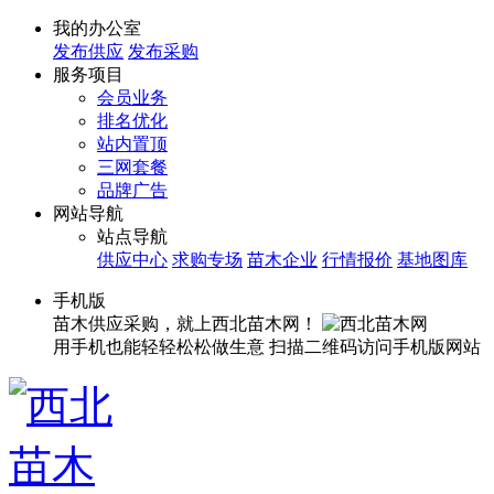
我的办公室
发布供应
发布采购
服务项目
会员业务
排名优化
站内置顶
三网套餐
品牌广告
网站导航
站点导航
供应中心
求购专场
苗木企业
行情报价
基地图库
手机版
苗木供应采购，就上西北苗木网！
用手机也能轻轻松松做生意
扫描二维码访问手机版网站