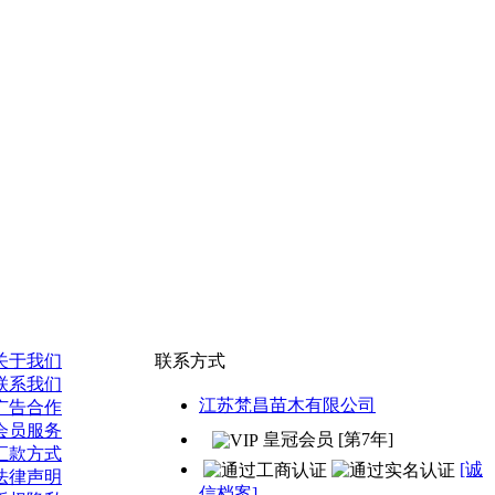
关于我们
联系方式
联系我们
江苏梵昌苗木有限公司
广告合作
会员服务
皇冠会员 [第7年]
汇款方式
[诚
法律声明
信档案]