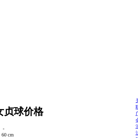
女贞球价格
：
-
：
60 cm