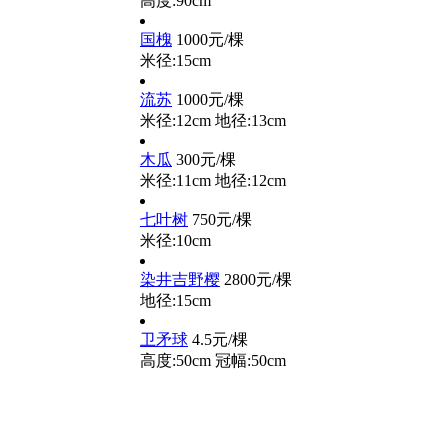
高度:90cm
国槐
1000元/棵
米径:15cm
流苏
1000元/棵
米径:12cm
地径:13cm
木瓜
300元/棵
米径:11cm
地径:12cm
七叶树
750元/棵
米径:10cm
染井吉野樱
2800元/棵
地径:15cm
卫矛球
4.5元/棵
高度:50cm
冠幅:50cm