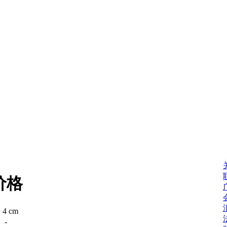
价格
：
4 cm
：
-