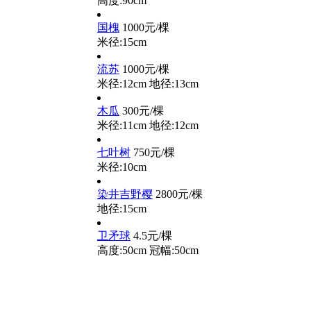
高度:90cm
国槐
1000元/棵
米径:15cm
流苏
1000元/棵
米径:12cm
地径:13cm
木瓜
300元/棵
米径:11cm
地径:12cm
七叶树
750元/棵
米径:10cm
染井吉野樱
2800元/棵
地径:15cm
卫矛球
4.5元/棵
高度:50cm
冠幅:50cm