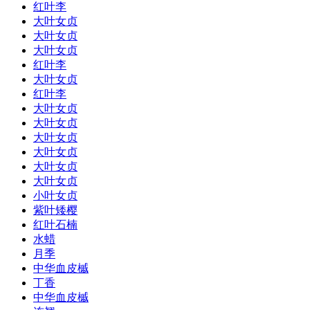
红叶李
大叶女贞
大叶女贞
大叶女贞
红叶李
大叶女贞
红叶李
大叶女贞
大叶女贞
大叶女贞
大叶女贞
大叶女贞
大叶女贞
小叶女贞
紫叶矮樱
红叶石楠
水蜡
月季
中华血皮槭
丁香
中华血皮槭