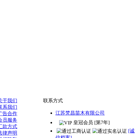
关于我们
联系方式
联系我们
江苏梵昌苗木有限公司
广告合作
会员服务
皇冠会员 [第7年]
汇款方式
[诚
法律声明
信档案]