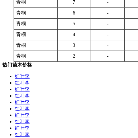
青桐
7
-
青桐
6
-
青桐
5
-
青桐
4
-
青桐
3
-
青桐
2
-
热门苗木价格
红叶李
红叶李
红叶李
红叶李
红叶李
红叶李
红叶李
红叶李
红叶李
红叶李