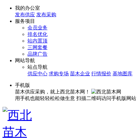
我的办公室
发布供应
发布采购
服务项目
会员业务
排名优化
站内置顶
三网套餐
品牌广告
网站导航
站点导航
供应中心
求购专场
苗木企业
行情报价
基地图库
手机版
苗木供应采购，就上西北苗木网！
用手机也能轻轻松松做生意
扫描二维码访问手机版网站