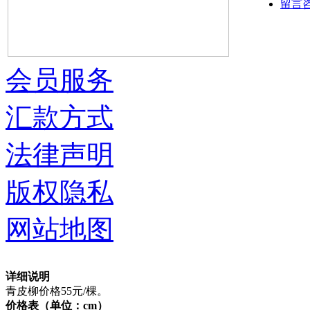
留言
会员服务
汇款方式
法律声明
版权隐私
网站地图
详细说明
青皮柳价格55元/棵。
价格表（单位：cm）