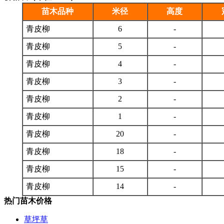
苗木品种
米径
高度
青皮柳
6
-
青皮柳
5
-
青皮柳
4
-
青皮柳
3
-
青皮柳
2
-
青皮柳
1
-
青皮柳
20
-
青皮柳
18
-
青皮柳
15
-
青皮柳
14
-
热门苗木价格
草坪草