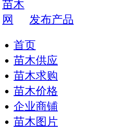
发布产品
首页
苗木供应
苗木求购
苗木价格
企业商铺
苗木图片