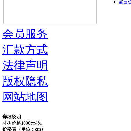
留言
会员服务
汇款方式
法律声明
版权隐私
网站地图
详细说明
朴树价格1000元/棵。
价格表（单位：cm）