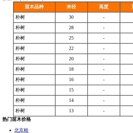
苗木品种
米径
高度
朴树
30
-
朴树
28
-
朴树
25
-
朴树
22
-
朴树
20
-
朴树
18
-
朴树
16
-
朴树
15
-
朴树
14
-
朴树
13
-
热门苗木价格
北京桧