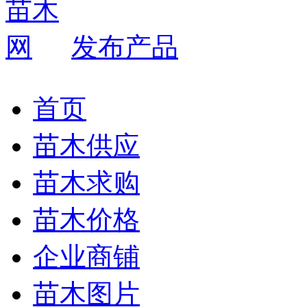
发布产品
首页
苗木供应
苗木求购
苗木价格
企业商铺
苗木图片