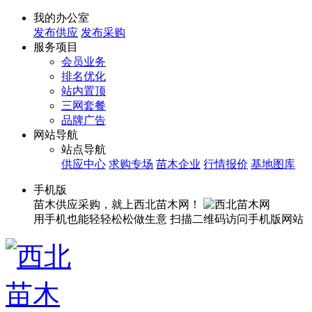
我的办公室
发布供应
发布采购
服务项目
会员业务
排名优化
站内置顶
三网套餐
品牌广告
网站导航
站点导航
供应中心
求购专场
苗木企业
行情报价
基地图库
手机版
苗木供应采购，就上西北苗木网！
用手机也能轻轻松松做生意
扫描二维码访问手机版网站