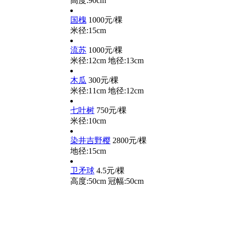
高度:90cm
国槐
1000元/棵
米径:15cm
流苏
1000元/棵
米径:12cm
地径:13cm
木瓜
300元/棵
米径:11cm
地径:12cm
七叶树
750元/棵
米径:10cm
染井吉野樱
2800元/棵
地径:15cm
卫矛球
4.5元/棵
高度:50cm
冠幅:50cm