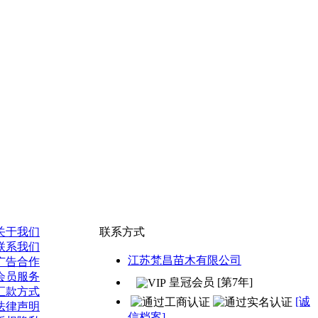
关于我们
联系方式
联系我们
江苏梵昌苗木有限公司
广告合作
会员服务
皇冠会员 [第7年]
汇款方式
[诚
法律声明
信档案]