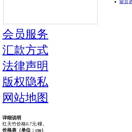
留言
会员服务
汇款方式
法律声明
版权隐私
网站地图
详细说明
红天竹价格0.7元/棵。
价格表（单位：cm）