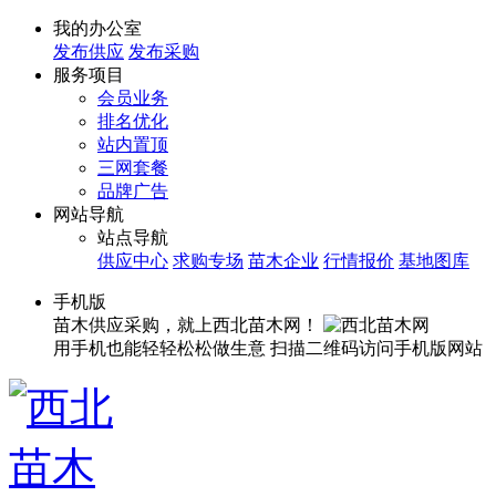
我的办公室
发布供应
发布采购
服务项目
会员业务
排名优化
站内置顶
三网套餐
品牌广告
网站导航
站点导航
供应中心
求购专场
苗木企业
行情报价
基地图库
手机版
苗木供应采购，就上西北苗木网！
用手机也能轻轻松松做生意
扫描二维码访问手机版网站