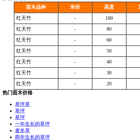
苗木品种
米径
高度
红天竹
-
100
红天竹
-
80
红天竹
-
60
红天竹
-
50
红天竹
-
40
红天竹
-
30
红天竹
-
20
热门苗木价格
草坪草
草坪
草坪
一年生长的草坪
麦冬草
两年生长的草坪