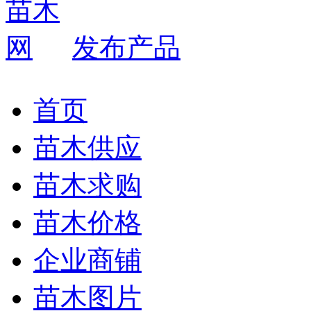
发布产品
首页
苗木供应
苗木求购
苗木价格
企业商铺
苗木图片