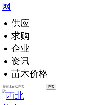
供应
求购
企业
资讯
苗木价格