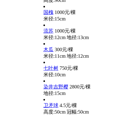
高度:90cm
国槐
1000元/棵
米径:15cm
流苏
1000元/棵
米径:12cm
地径:13cm
木瓜
300元/棵
米径:11cm
地径:12cm
七叶树
750元/棵
米径:10cm
染井吉野樱
2800元/棵
地径:15cm
卫矛球
4.5元/棵
高度:50cm
冠幅:50cm