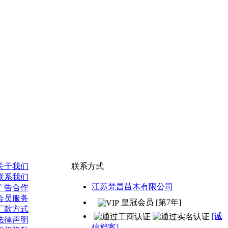
关于我们
联系方式
联系我们
江苏梵昌苗木有限公司
广告合作
会员服务
皇冠会员 [第7年]
汇款方式
[诚
法律声明
信档案]