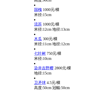
高度:90cm
国槐
1000元/棵
米径:15cm
流苏
1000元/棵
米径:12cm
地径:13cm
木瓜
300元/棵
米径:11cm
地径:12cm
七叶树
750元/棵
米径:10cm
染井吉野樱
2800元/棵
地径:15cm
卫矛球
4.5元/棵
高度:50cm
冠幅:50cm