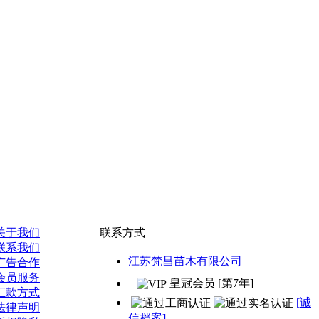
关于我们
联系方式
联系我们
江苏梵昌苗木有限公司
广告合作
会员服务
皇冠会员 [第7年]
汇款方式
[诚
法律声明
信档案]