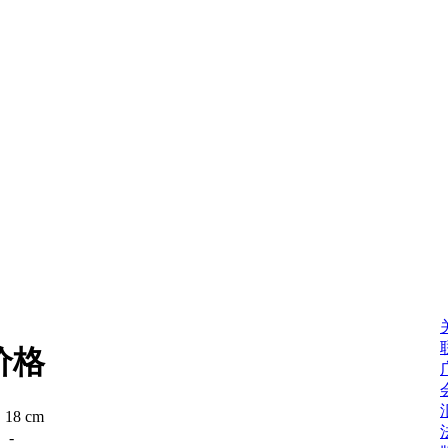
价格
：
18 cm
：
-