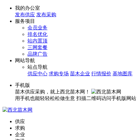
我的办公室
发布供应
发布采购
服务项目
会员业务
排名优化
站内置顶
三网套餐
品牌广告
网站导航
站点导航
供应中心
求购专场
苗木企业
行情报价
基地图库
手机版
苗木供应采购，就上西北苗木网！
用手机也能轻轻松松做生意
扫描二维码访问手机版网站
供应
求购
企业