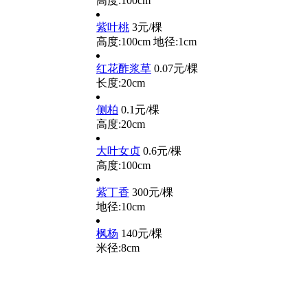
高度:100cm
紫叶桃
3元/棵
高度:100cm
地径:1cm
红花酢浆草
0.07元/棵
长度:20cm
侧柏
0.1元/棵
高度:20cm
大叶女贞
0.6元/棵
高度:100cm
紫丁香
300元/棵
地径:10cm
枫杨
140元/棵
米径:8cm