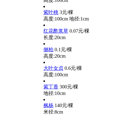
高度:100cm
紫叶桃
3元/棵
高度:100cm
地径:1cm
红花酢浆草
0.07元/棵
长度:20cm
侧柏
0.1元/棵
高度:20cm
大叶女贞
0.6元/棵
高度:100cm
紫丁香
300元/棵
地径:10cm
枫杨
140元/棵
米径:8cm