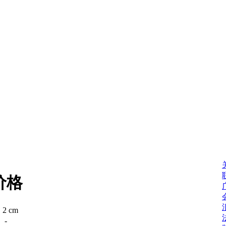
价格
：
2 cm
：
-