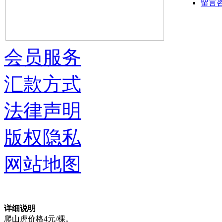
留言
会员服务
汇款方式
法律声明
版权隐私
网站地图
详细说明
爬山虎价格4元/棵。