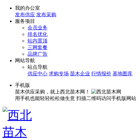
我的办公室
发布供应
发布采购
服务项目
会员业务
排名优化
站内置顶
三网套餐
品牌广告
网站导航
站点导航
供应中心
求购专场
苗木企业
行情报价
基地图库
手机版
苗木供应采购，就上西北苗木网！
用手机也能轻轻松松做生意
扫描二维码访问手机版网站