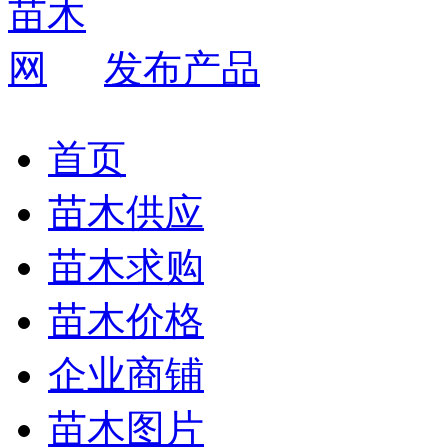
发布产品
首页
苗木供应
苗木求购
苗木价格
企业商铺
苗木图片