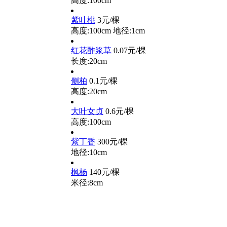
高度:100cm
紫叶桃
3元/棵
高度:100cm
地径:1cm
红花酢浆草
0.07元/棵
长度:20cm
侧柏
0.1元/棵
高度:20cm
大叶女贞
0.6元/棵
高度:100cm
紫丁香
300元/棵
地径:10cm
枫杨
140元/棵
米径:8cm