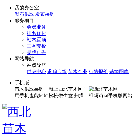
我的办公室
发布供应
发布采购
服务项目
会员业务
排名优化
站内置顶
三网套餐
品牌广告
网站导航
站点导航
供应中心
求购专场
苗木企业
行情报价
基地图库
手机版
苗木供应采购，就上西北苗木网！
用手机也能轻轻松松做生意
扫描二维码访问手机版网站