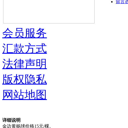
留言
会员服务
汇款方式
法律声明
版权隐私
网站地图
详细说明
金边黄杨球价格15元/棵。