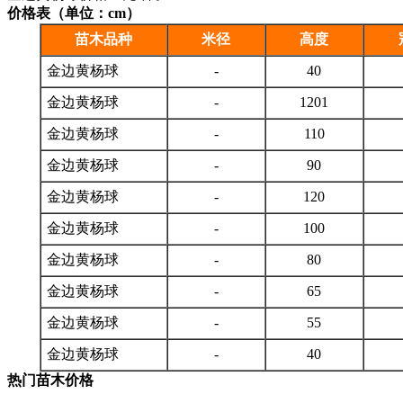
价格表（单位：cm）
苗木品种
米径
高度
金边黄杨球
-
40
金边黄杨球
-
1201
金边黄杨球
-
110
金边黄杨球
-
90
金边黄杨球
-
120
金边黄杨球
-
100
金边黄杨球
-
80
金边黄杨球
-
65
金边黄杨球
-
55
金边黄杨球
-
40
热门苗木价格