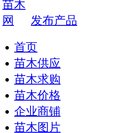
发布产品
首页
苗木供应
苗木求购
苗木价格
企业商铺
苗木图片