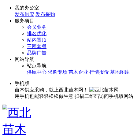
我的办公室
发布供应
发布采购
服务项目
会员业务
排名优化
站内置顶
三网套餐
品牌广告
网站导航
站点导航
供应中心
求购专场
苗木企业
行情报价
基地图库
手机版
苗木供应采购，就上西北苗木网！
用手机也能轻轻松松做生意
扫描二维码访问手机版网站