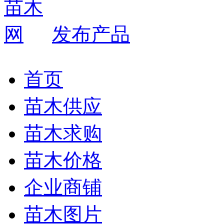
发布产品
首页
苗木供应
苗木求购
苗木价格
企业商铺
苗木图片