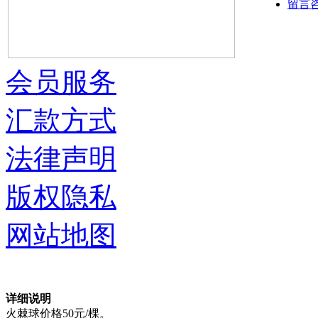
留言
会员服务
汇款方式
法律声明
版权隐私
网站地图
详细说明
火棘球价格50元/棵。