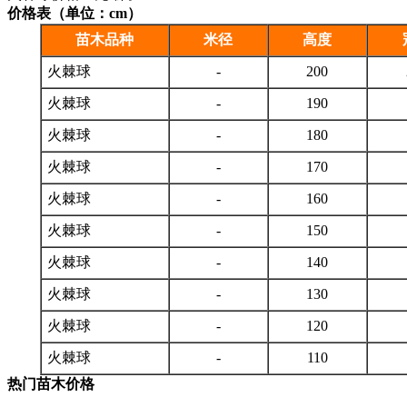
价格表（单位：cm）
苗木品种
米径
高度
火棘球
-
200
火棘球
-
190
火棘球
-
180
火棘球
-
170
火棘球
-
160
火棘球
-
150
火棘球
-
140
火棘球
-
130
火棘球
-
120
火棘球
-
110
热门苗木价格