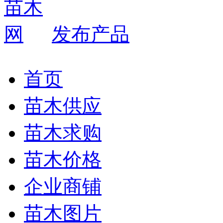
发布产品
首页
苗木供应
苗木求购
苗木价格
企业商铺
苗木图片