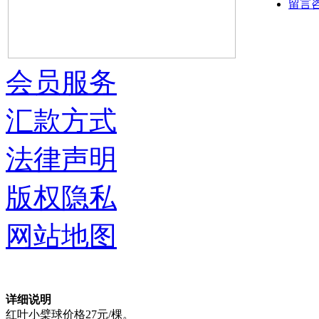
留言
会员服务
汇款方式
法律声明
版权隐私
网站地图
详细说明
红叶小檗球价格27元/棵。