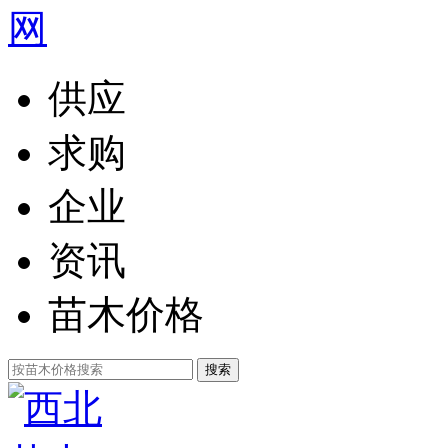
供应
求购
企业
资讯
苗木价格