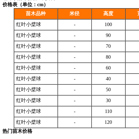
价格表（单位：cm）
苗木品种
米径
高度
红叶小檗球
-
100
红叶小檗球
-
90
红叶小檗球
-
70
红叶小檗球
-
80
红叶小檗球
-
60
红叶小檗球
-
40
红叶小檗球
-
50
红叶小檗球
-
30
红叶小檗球
-
110
红叶小檗球
-
120
热门苗木价格