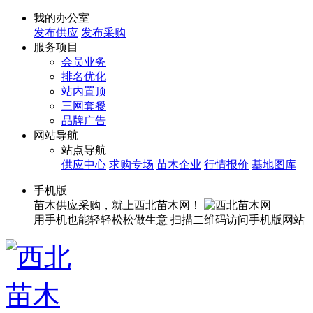
我的办公室
发布供应
发布采购
服务项目
会员业务
排名优化
站内置顶
三网套餐
品牌广告
网站导航
站点导航
供应中心
求购专场
苗木企业
行情报价
基地图库
手机版
苗木供应采购，就上西北苗木网！
用手机也能轻轻松松做生意
扫描二维码访问手机版网站