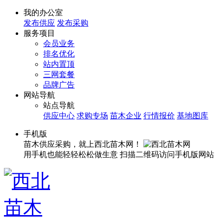
我的办公室
发布供应
发布采购
服务项目
会员业务
排名优化
站内置顶
三网套餐
品牌广告
网站导航
站点导航
供应中心
求购专场
苗木企业
行情报价
基地图库
手机版
苗木供应采购，就上西北苗木网！
用手机也能轻轻松松做生意
扫描二维码访问手机版网站