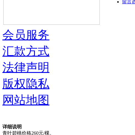
留言
会员服务
汇款方式
法律声明
版权隐私
网站地图
详细说明
青叶碧桃价格260元/棵。