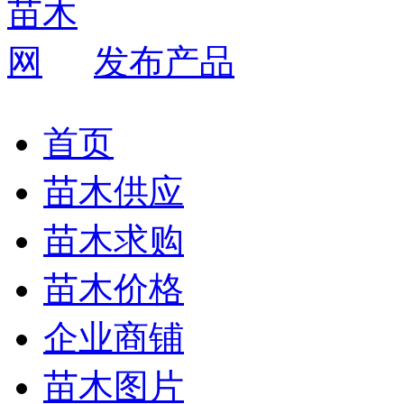
发布产品
首页
苗木供应
苗木求购
苗木价格
企业商铺
苗木图片