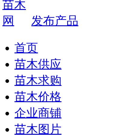
发布产品
首页
苗木供应
苗木求购
苗木价格
企业商铺
苗木图片