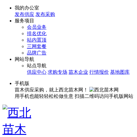
我的办公室
发布供应
发布采购
服务项目
会员业务
排名优化
站内置顶
三网套餐
品牌广告
网站导航
站点导航
供应中心
求购专场
苗木企业
行情报价
基地图库
手机版
苗木供应采购，就上西北苗木网！
用手机也能轻轻松松做生意
扫描二维码访问手机版网站