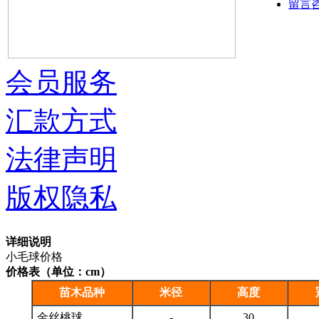
留言
会员服务
汇款方式
法律声明
版权隐私
详细说明
小毛球价格
价格表（单位：cm）
苗木品种
米径
高度
金丝桃球
-
30