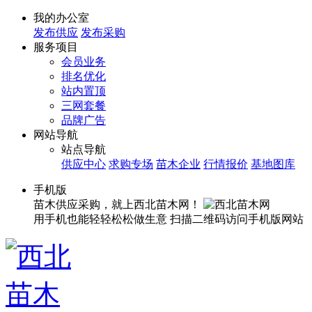
我的办公室
发布供应
发布采购
服务项目
会员业务
排名优化
站内置顶
三网套餐
品牌广告
网站导航
站点导航
供应中心
求购专场
苗木企业
行情报价
基地图库
手机版
苗木供应采购，就上西北苗木网！
用手机也能轻轻松松做生意
扫描二维码访问手机版网站