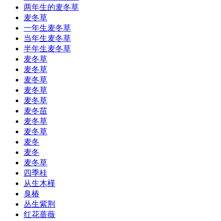
两年生的麦冬草
麦冬草
一年生麦冬草
当年生麦冬草
半年生麦冬草
麦冬草
麦冬草
麦冬草
麦冬草
麦冬草
麦冬苗
麦冬草
麦冬草
麦冬
麦冬
麦冬草
四季桂
从生木槿
臭椿
丛生紫荆
红花蔷薇