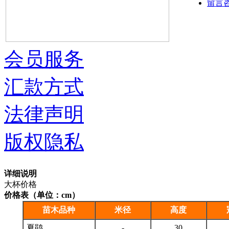
留言
会员服务
汇款方式
法律声明
版权隐私
详细说明
大杯价格
价格表（单位：cm）
苗木品种
米径
高度
夏鹃
-
30