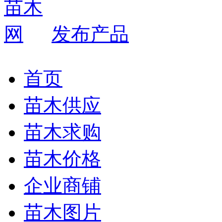
发布产品
首页
苗木供应
苗木求购
苗木价格
企业商铺
苗木图片