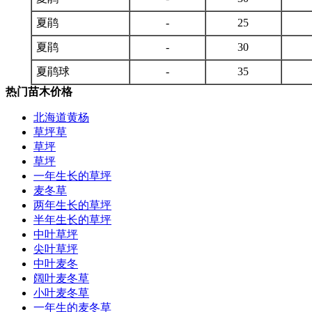
夏鹃
-
25
夏鹃
-
30
夏鹃球
-
35
热门苗木价格
北海道黄杨
草坪草
草坪
草坪
一年生长的草坪
麦冬草
两年生长的草坪
半年生长的草坪
中叶草坪
尖叶草坪
中叶麦冬
阔叶麦冬草
小叶麦冬草
一年生的麦冬草