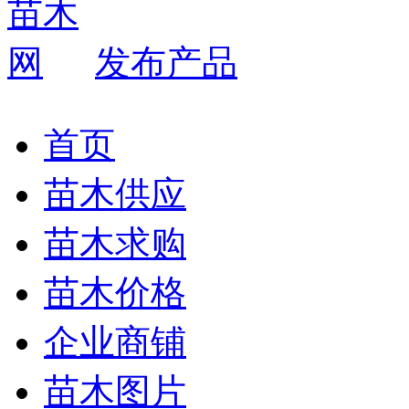
发布产品
首页
苗木供应
苗木求购
苗木价格
企业商铺
苗木图片