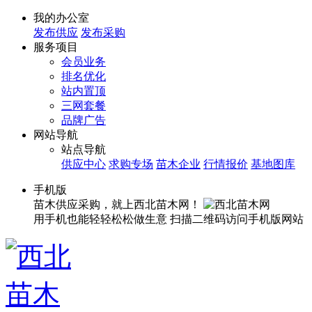
我的办公室
发布供应
发布采购
服务项目
会员业务
排名优化
站内置顶
三网套餐
品牌广告
网站导航
站点导航
供应中心
求购专场
苗木企业
行情报价
基地图库
手机版
苗木供应采购，就上西北苗木网！
用手机也能轻轻松松做生意
扫描二维码访问手机版网站