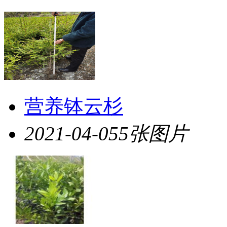
营养钵云杉
2021-04-05
5张图片