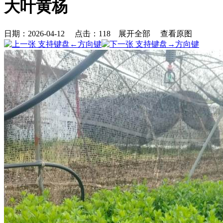
大叶黄杨
日期：2026-04-12 点击：
118
展开全部
查看原图