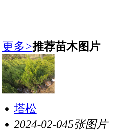
更多
>
推荐苗木图片
塔松
2024-02-04
5张图片