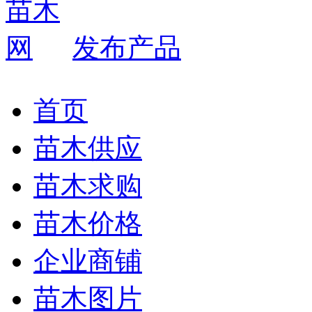
发布产品
首页
苗木供应
苗木求购
苗木价格
企业商铺
苗木图片