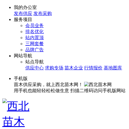
我的办公室
发布供应
发布采购
服务项目
会员业务
排名优化
站内置顶
三网套餐
品牌广告
网站导航
站点导航
供应中心
求购专场
苗木企业
行情报价
基地图库
手机版
苗木供应采购，就上西北苗木网！
用手机也能轻轻松松做生意
扫描二维码访问手机版网站