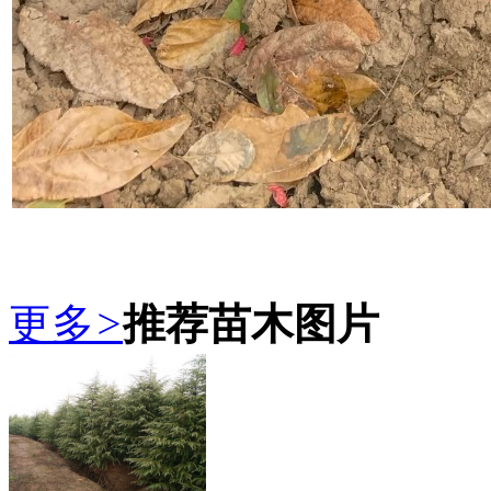
更多
>
推荐苗木图片