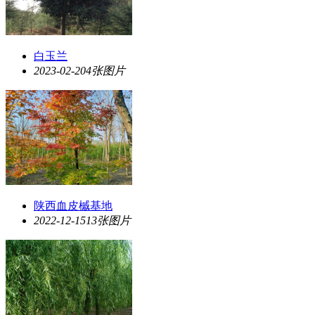
白玉兰
2023-02-20
4张图片
陕西血皮槭基地
2022-12-15
13张图片