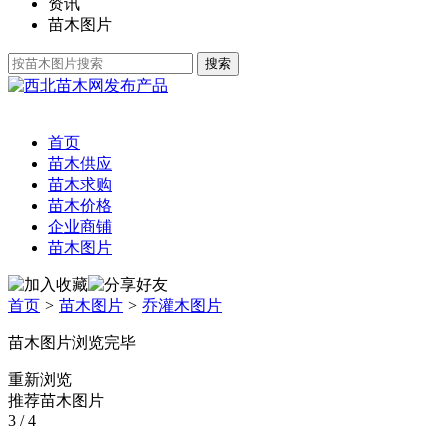
资讯
苗木图片
发布产品
首页
苗木供应
苗木求购
苗木价格
企业商铺
苗木图片
首页
>
苗木图片
>
乔灌木图片
苗木图片浏览完毕
重新浏览
推荐苗木图片
3
/ 4