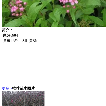
简介：
详细说明
胶东卫矛、大叶黄杨
更多
>
推荐苗木图片