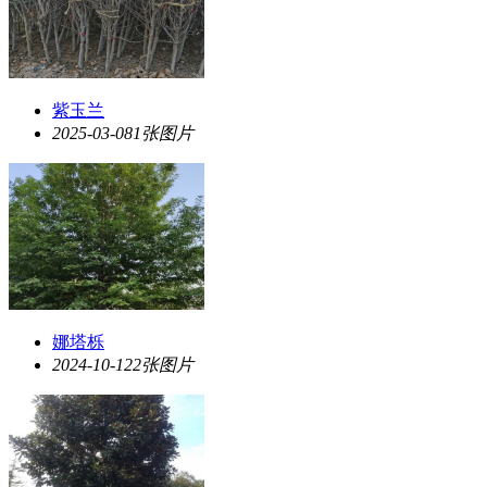
紫玉兰
2025-03-08
1张图片
娜塔栎
2024-10-12
2张图片