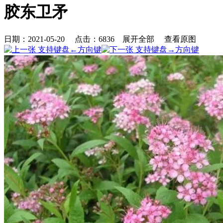
胶东卫矛
日期：2021-05-20 点击：
6836
展开全部
查看原图