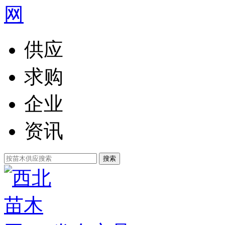
供应
求购
企业
资讯