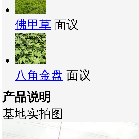
佛甲草
面议
八角金盘
面议
产品说明
基地实拍图