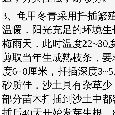
3、龟甲冬青采用扦插繁
温暖，阳光充足的环境生
梅雨天，此时温度22~3
剪取当年生成熟枝条，要
度6~8厘米，扦插深度3
砂质佳，沙土具有杂草少
部分苗木扦插到沙土中都
插后40天开始发芽生根，