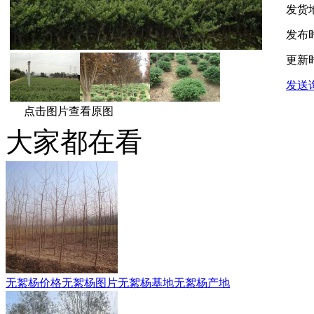
发货
发布
更新
发送
点击图片查看原图
大家都在看
无絮杨价格无絮杨图片无絮杨基地无絮杨产地