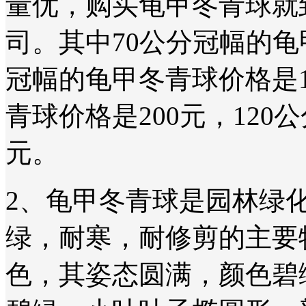
量优，购买龟甲冬青球就
司。其中70公分冠幅的
龟
冠幅的
龟甲冬青球价格是12
青球价格是200元，120
公
元。
2、
龟甲冬青球是园林绿
绿，耐寒，耐修剪的主要
色，其姿态圆满，颜色碧