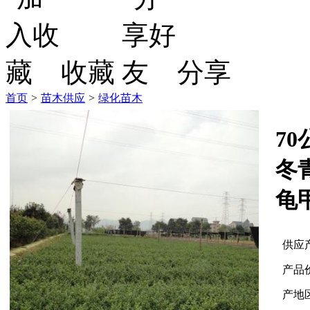
收藏
分享
首页
>
苗木供应
>
绿化苗木
7
冬
龟
供应
产品
产地