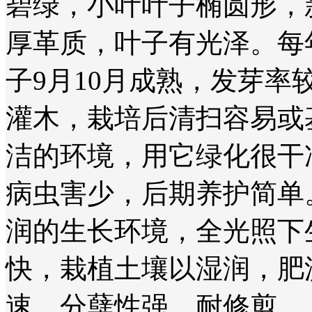
碧绿，小叶叶子椭圆形，
厚革质，叶子有光泽。每
子9月10月成熟，发芽率较
灌木，栽培后清扫容易或
洁的环境，用它绿化很干
病虫害少，后期养护简单
润的生长环境，全光照下
快，栽植土壤以湿润，肥
速，分蘖性强，耐修剪。