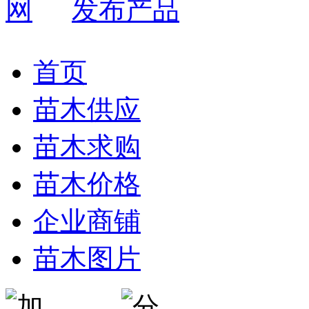
发布产品
首页
苗木供应
苗木求购
苗木价格
企业商铺
苗木图片