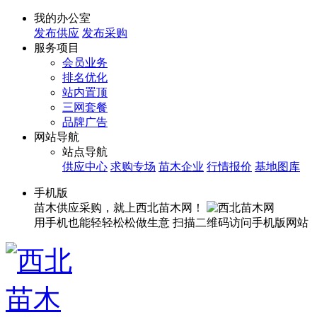
我的办公室
发布供应
发布采购
服务项目
会员业务
排名优化
站内置顶
三网套餐
品牌广告
网站导航
站点导航
供应中心
求购专场
苗木企业
行情报价
基地图库
手机版
苗木供应采购，就上西北苗木网！
用手机也能轻轻松松做生意
扫描二维码访问手机版网站