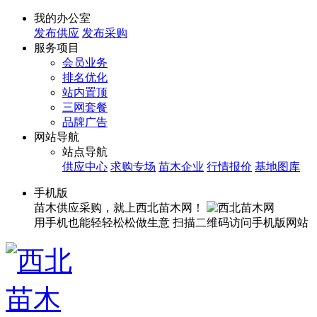
我的办公室
发布供应
发布采购
服务项目
会员业务
排名优化
站内置顶
三网套餐
品牌广告
网站导航
站点导航
供应中心
求购专场
苗木企业
行情报价
基地图库
手机版
苗木供应采购，就上西北苗木网！
用手机也能轻轻松松做生意
扫描二维码访问手机版网站