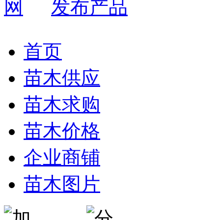
发布产品
首页
苗木供应
苗木求购
苗木价格
企业商铺
苗木图片