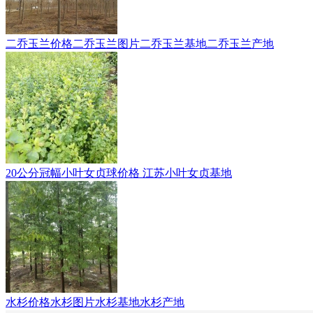
二乔玉兰价格二乔玉兰图片二乔玉兰基地二乔玉兰产地
20公分冠幅小叶女贞球价格 江苏小叶女贞基地
水杉价格水杉图片水杉基地水杉产地