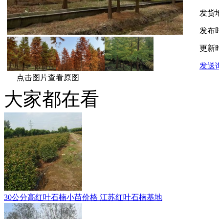
发货
发布
更新
发送
点击图片查看原图
大家都在看
30公分高红叶石楠小苗价格 江苏红叶石楠基地