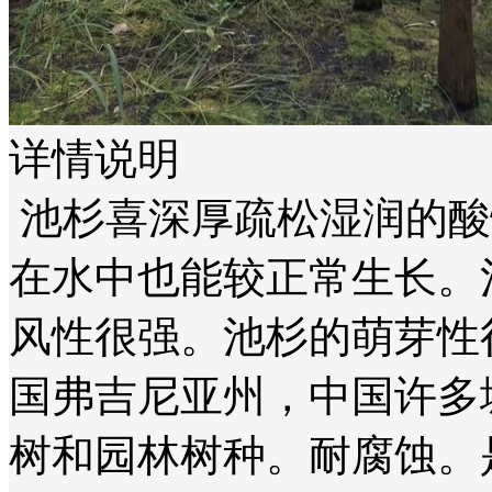
详情说明
池杉喜深厚疏松湿润的酸
在水中也能较正常生长。
风性很强。池杉的萌芽性
国弗吉尼亚州，中国许多
树和园林树种。耐腐蚀。