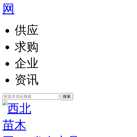
供应
求购
企业
资讯