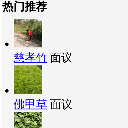
热门推荐
慈孝竹
面议
佛甲草
面议