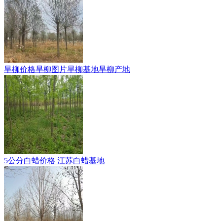
旱柳价格旱柳图片旱柳基地旱柳产地
5公分白蜡价格 江苏白蜡基地