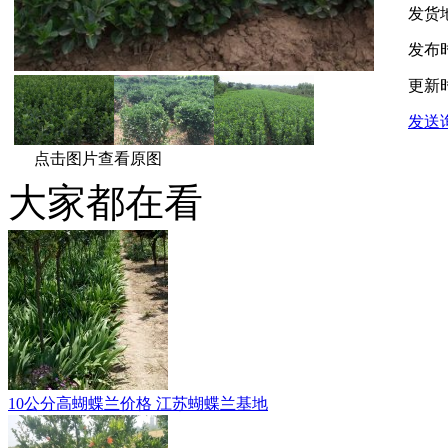
发货
发布
更新
发送
点击图片查看原图
大家都在看
10公分高蝴蝶兰价格 江苏蝴蝶兰基地