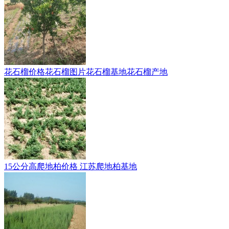
花石榴价格花石榴图片花石榴基地花石榴产地
15公分高爬地柏价格 江苏爬地柏基地