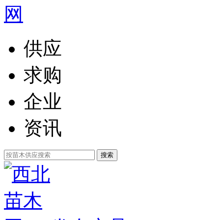
供应
求购
企业
资讯