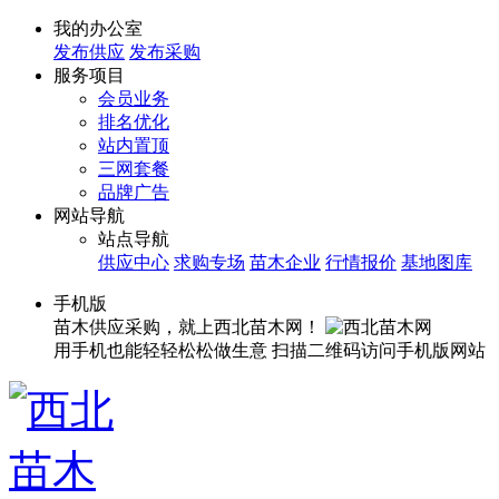
我的办公室
发布供应
发布采购
服务项目
会员业务
排名优化
站内置顶
三网套餐
品牌广告
网站导航
站点导航
供应中心
求购专场
苗木企业
行情报价
基地图库
手机版
苗木供应采购，就上西北苗木网！
用手机也能轻轻松松做生意
扫描二维码访问手机版网站