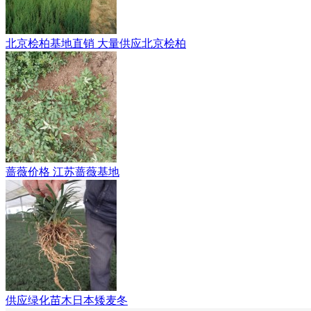
北京桧柏基地直销 大量供应北京桧柏
蔷薇价格 江苏蔷薇基地
供应绿化苗木日本矮麦冬