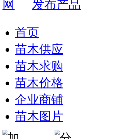
发布产品
首页
苗木供应
苗木求购
苗木价格
企业商铺
苗木图片