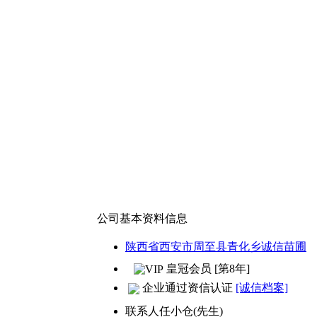
公司基本资料信息
陕西省西安市周至县青化乡诚信苗圃
皇冠会员 [第8年]
企业通过资信认证
[诚信档案]
联系人
任小仓(先生)