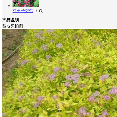
红王子锦带
面议
产品说明
基地实拍图