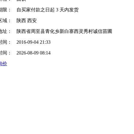
期限：
自买家付款之日起
3
天内发货
区域：
陕西 西安
地址：
陕西省周至县青化乡新白寨西灵秀村诚信苗圃
时间：
2016-09-04 21:33
时间：
2026-08-09 08:14
询价