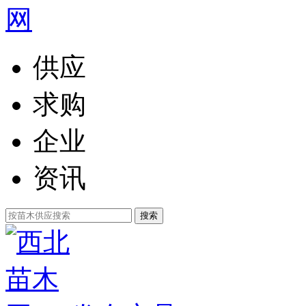
供应
求购
企业
资讯