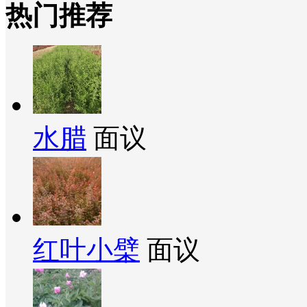
热门推荐
水腊
面议
红叶小檗
面议