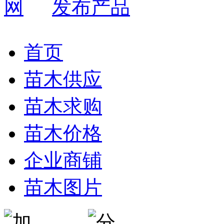
发布产品
首页
苗木供应
苗木求购
苗木价格
企业商铺
苗木图片