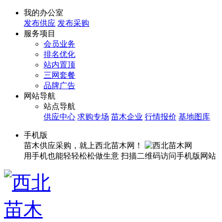
我的办公室
发布供应
发布采购
服务项目
会员业务
排名优化
站内置顶
三网套餐
品牌广告
网站导航
站点导航
供应中心
求购专场
苗木企业
行情报价
基地图库
手机版
苗木供应采购，就上西北苗木网！
用手机也能轻轻松松做生意
扫描二维码访问手机版网站