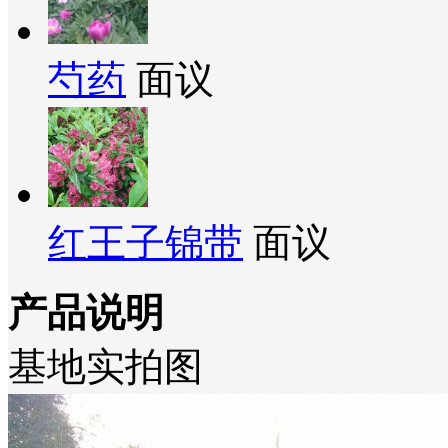
芍药
面议
红王子锦带
面议
产品说明
基地实拍图