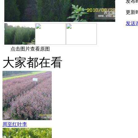
发布
更新
发送
点击图片查看原图
大家都在看
周至红叶李