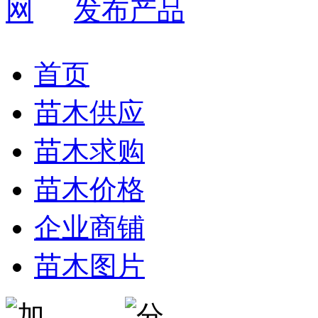
发布产品
首页
苗木供应
苗木求购
苗木价格
企业商铺
苗木图片