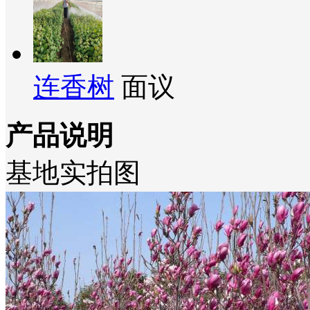
连香树
面议
产品说明
基地实拍图