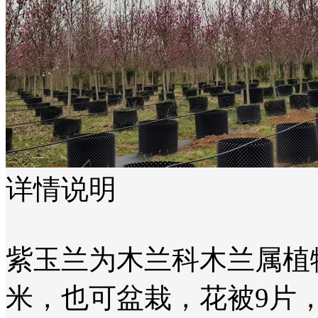
详情说明
紫玉兰为木兰科木兰属植物
米，也可盆栽，花被9片