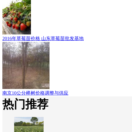
2016年草莓苗价格 山东草莓苗批发基地
南京10公分榉树价格调整与供应
热门推荐