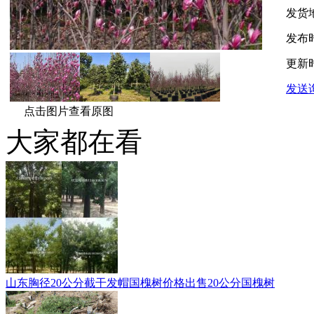
发货
发布
更新
发送
点击图片查看原图
大家都在看
山东胸径20公分截干发帽国槐树价格出售20公分国槐树