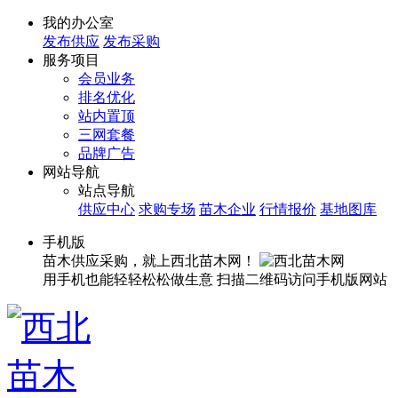
我的办公室
发布供应
发布采购
服务项目
会员业务
排名优化
站内置顶
三网套餐
品牌广告
网站导航
站点导航
供应中心
求购专场
苗木企业
行情报价
基地图库
手机版
苗木供应采购，就上西北苗木网！
用手机也能轻轻松松做生意
扫描二维码访问手机版网站