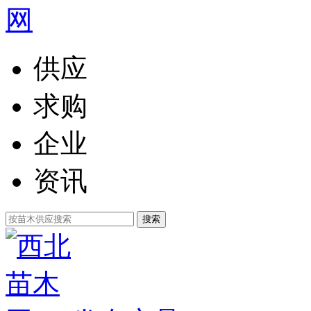
供应
求购
企业
资讯