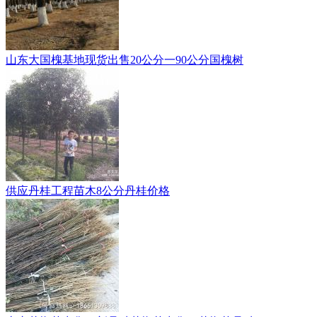
山东大国槐基地现货出售20公分一90公分国槐树
供应丹桂工程苗木8公分丹桂价格