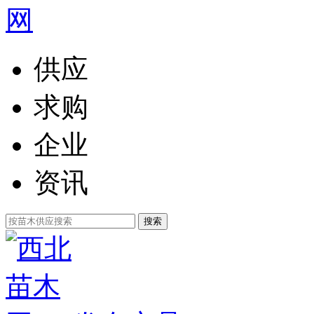
供应
求购
企业
资讯