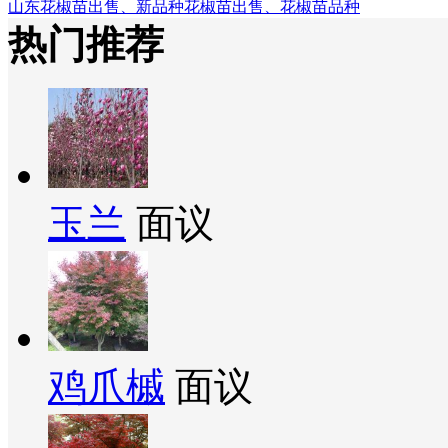
山东花椒苗出售、新品种花椒苗出售、花椒苗品种
热门推荐
玉兰
面议
鸡爪槭
面议