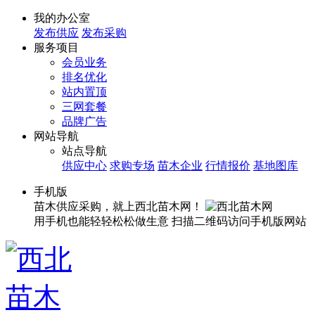
我的办公室
发布供应
发布采购
服务项目
会员业务
排名优化
站内置顶
三网套餐
品牌广告
网站导航
站点导航
供应中心
求购专场
苗木企业
行情报价
基地图库
手机版
苗木供应采购，就上西北苗木网！
用手机也能轻轻松松做生意
扫描二维码访问手机版网站