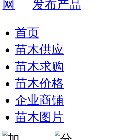
发布产品
首页
苗木供应
苗木求购
苗木价格
企业商铺
苗木图片