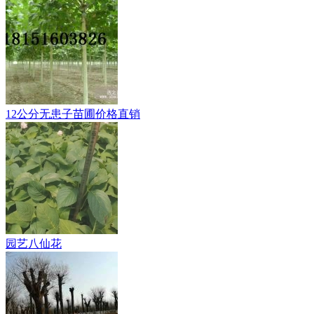
12公分无患子苗圃价格直销
园艺八仙花