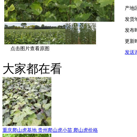
产地
发货
发布
更新
点击图片查看原图
发送
大家都在看
重庆爬山虎基地 贵州爬山虎小苗 爬山虎价格