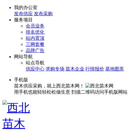
我的办公室
发布供应
发布采购
服务项目
会员业务
排名优化
站内置顶
三网套餐
品牌广告
网站导航
站点导航
供应中心
求购专场
苗木企业
行情报价
基地图库
手机版
苗木供应采购，就上西北苗木网！
用手机也能轻轻松松做生意
扫描二维码访问手机版网站