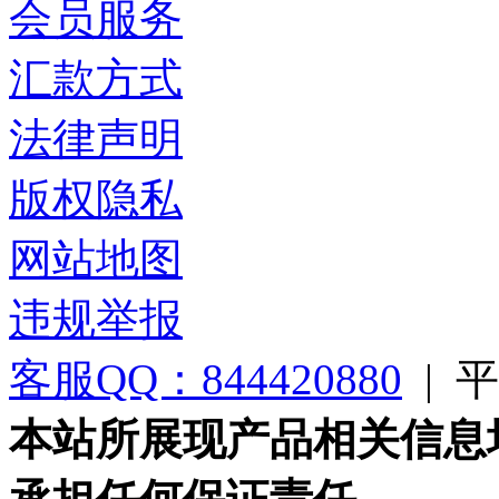
会员服务
汇款方式
法律声明
版权隐私
网站地图
违规举报
客服QQ：844420880
|
平台
本站所展现产品相关信息