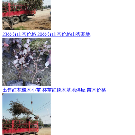
23公分山杏价格 20公分山杏价格山杏基地
出售红花檵木小苗 杯苗红继木基地供应 苗木价格