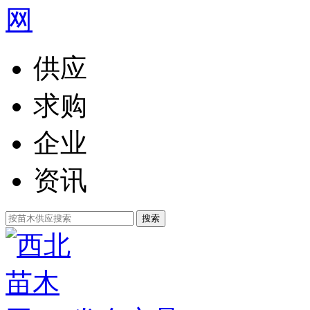
供应
求购
企业
资讯