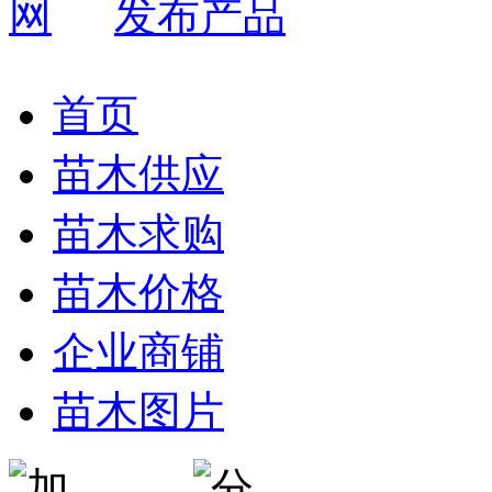
发布产品
首页
苗木供应
苗木求购
苗木价格
企业商铺
苗木图片