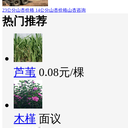
23公分山杏价格 14公分山杏价格山杏咨询
热门推荐
芦苇
0.08元/棵
木槿
面议