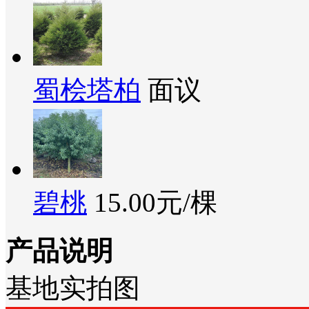
蜀桧塔柏
面议
碧桃
15.00元/棵
产品说明
基地实拍图