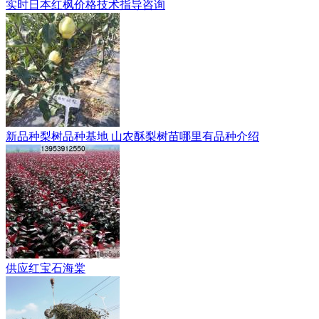
实时日本红枫价格技术指导咨询
新品种梨树品种基地 山农酥梨树苗哪里有品种介绍
供应红宝石海棠