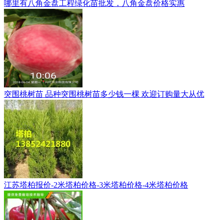
哪里有八角金盘工程绿化苗批发，八角金盘价格实惠
突围桃树苗 品种突围桃树苗多少钱一棵 欢迎订购量大从优
江苏塔柏报价-2米塔柏价格-3米塔柏价格-4米塔柏价格