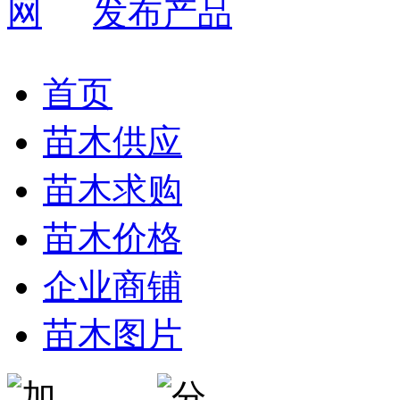
发布产品
首页
苗木供应
苗木求购
苗木价格
企业商铺
苗木图片