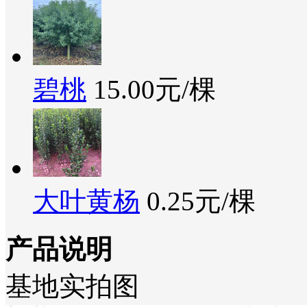
碧桃
15.00元/棵
大叶黄杨
0.25元/棵
产品说明
基地实拍图