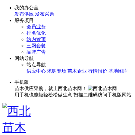
我的办公室
发布供应
发布采购
服务项目
会员业务
排名优化
站内置顶
三网套餐
品牌广告
网站导航
站点导航
供应中心
求购专场
苗木企业
行情报价
基地图库
手机版
苗木供应采购，就上西北苗木网！
用手机也能轻轻松松做生意
扫描二维码访问手机版网站