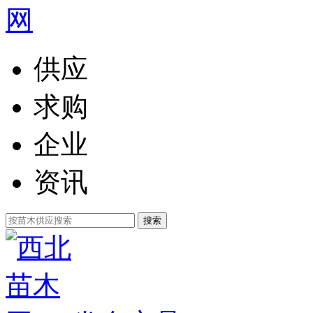
供应
求购
企业
资讯