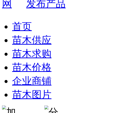
发布产品
首页
苗木供应
苗木求购
苗木价格
企业商铺
苗木图片