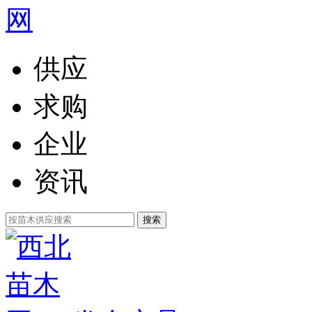
供应
求购
企业
资讯