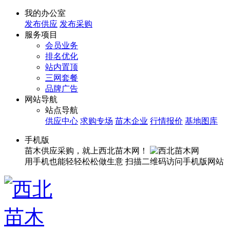
我的办公室
发布供应
发布采购
服务项目
会员业务
排名优化
站内置顶
三网套餐
品牌广告
网站导航
站点导航
供应中心
求购专场
苗木企业
行情报价
基地图库
手机版
苗木供应采购，就上西北苗木网！
用手机也能轻轻松松做生意
扫描二维码访问手机版网站