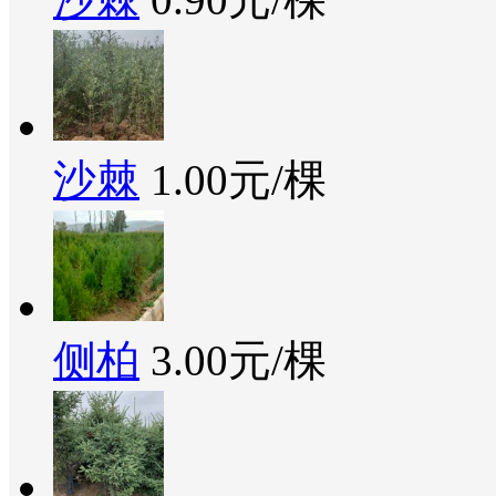
沙棘
1.00元/棵
侧柏
3.00元/棵