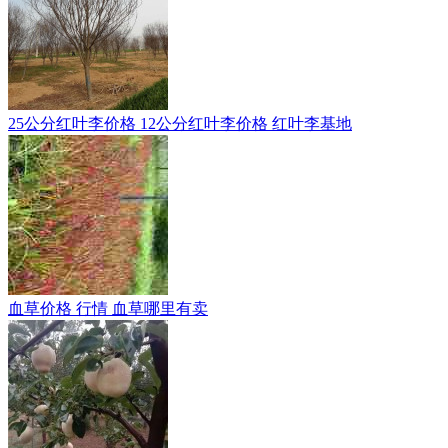
25公分红叶李价格 12公分红叶李价格 红叶李基地
血草价格 行情 血草哪里有卖