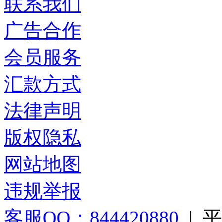
联系我们
广告合作
会员服务
汇款方式
法律声明
版权隐私
网站地图
违规举报
客服QQ：844420880
|
平台