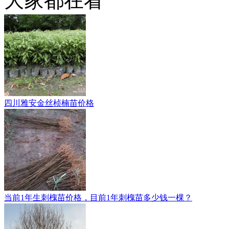
大家都在看
四川雅安金丝桢楠苗价格
当前1年生刺槐苗价格，目前1年刺槐苗多少钱一棵？