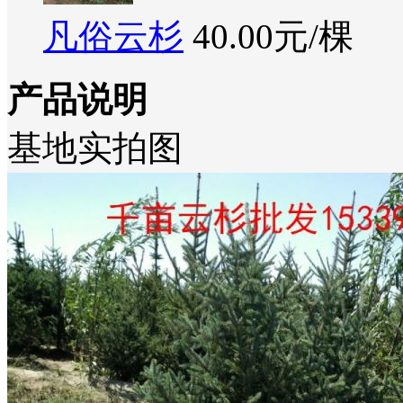
凡俗云杉
40.00元/棵
产品说明
基地实拍图