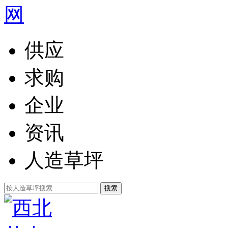
供应
求购
企业
资讯
人造草坪