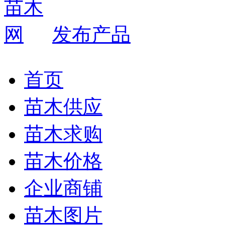
发布产品
首页
苗木供应
苗木求购
苗木价格
企业商铺
苗木图片