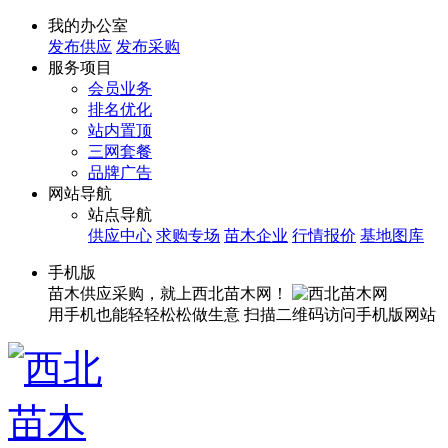
我的办公室
发布供应
发布采购
服务项目
会员业务
排名优化
站内置顶
三网套餐
品牌广告
网站导航
站点导航
供应中心
求购专场
苗木企业
行情报价
基地图库
手机版
苗木供应采购，就上西北苗木网！
用手机也能轻轻松松做生意
扫描二维码访问手机版网站